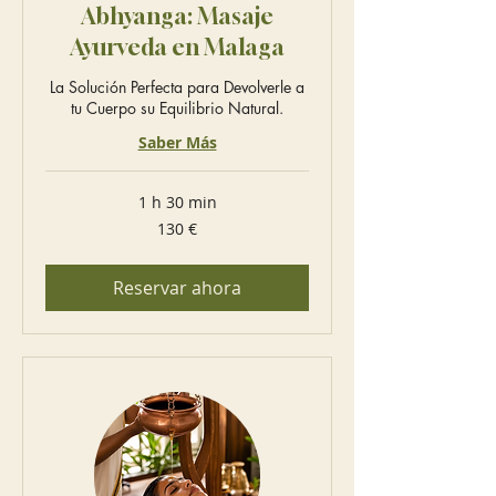
Abhyanga: Masaje
Ayurveda en Malaga
La Solución Perfecta para Devolverle a
tu Cuerpo su Equilibrio Natural.
Saber Más
1 h 30 min
130
130 €
euros
Reservar ahora