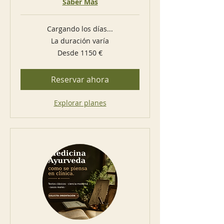
Saber Más
Cargando los días...
La duración varía
Desde
Desde 1150 €
1150
euros
Reservar ahora
Explorar planes