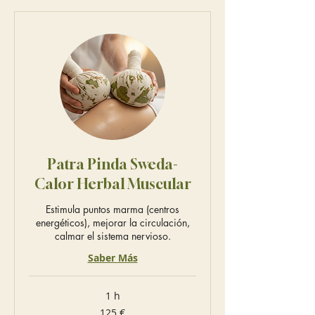
Patra Pinda Sweda-
Calor Herbal Muscular
Estimula puntos marma (centros
energéticos), mejorar la circulación,
calmar el sistema nervioso.
Saber Más
1 h
125
125 €