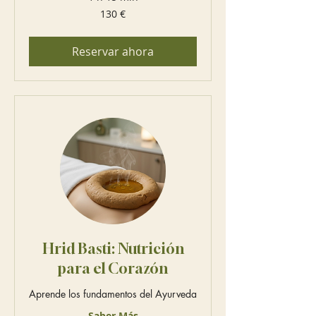
130
130 €
euros
Reservar ahora
Hrid Basti: Nutrición
para el Corazón
Aprende los fundamentos del Ayurveda
Saber Más