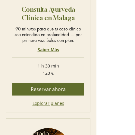
Consulta Ayurveda
Clínica en Malaga
90 minutos para que tu caso clínico
sea entendido en profundidad — por
primera vez. Sales con plan.
Saber Más
1 h 30 min
120
120 €
euros
Reservar ahora
Explorar planes