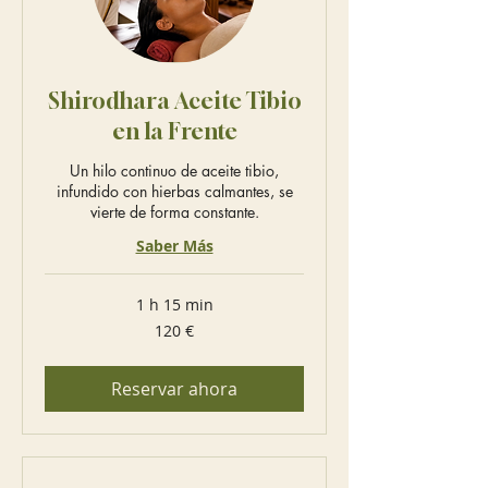
Shirodhara Aceite Tibio
en la Frente
Un hilo continuo de aceite tibio,
infundido con hierbas calmantes, se
vierte de forma constante.
Saber Más
1 h 15 min
120
120 €
euros
Reservar ahora