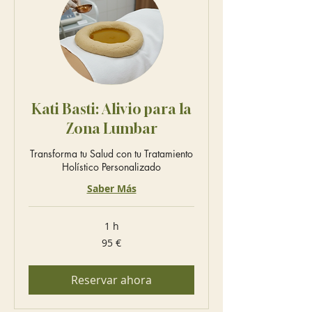
Kati Basti: Alivio para la
Zona Lumbar
Transforma tu Salud con tu Tratamiento
Holístico Personalizado
Saber Más
1 h
95
95 €
euros
Reservar ahora