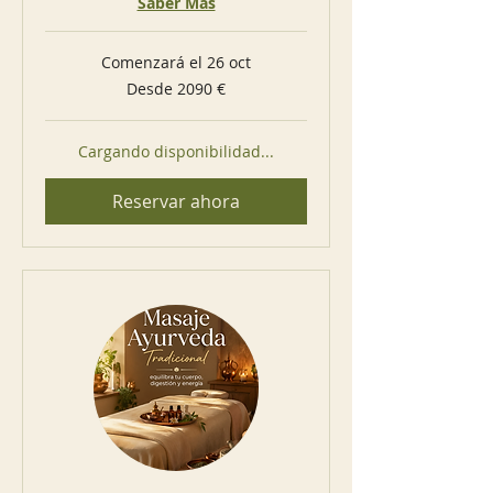
Saber Más
Comenzará el 26 oct
Desde
Desde 2090 €
2090
euros
Cargando disponibilidad...
Reservar ahora