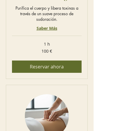
Purifica el cuerpo y libera toxinas a
través de un suave proceso de
sudoración.
Saber Más
1 h
100
100 €
euros
Reservar ahora