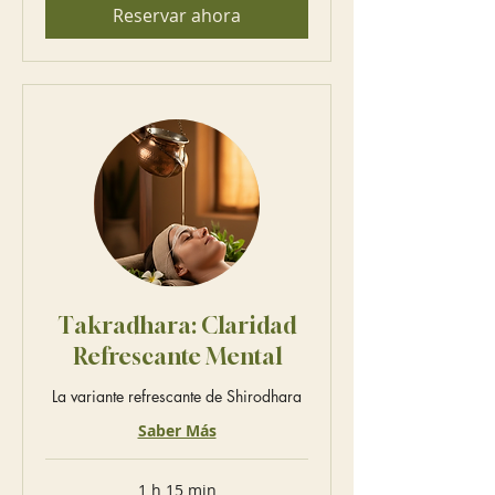
Reservar ahora
Takradhara: Claridad
Refrescante Mental
La variante refrescante de Shirodhara
Saber Más
1 h 15 min