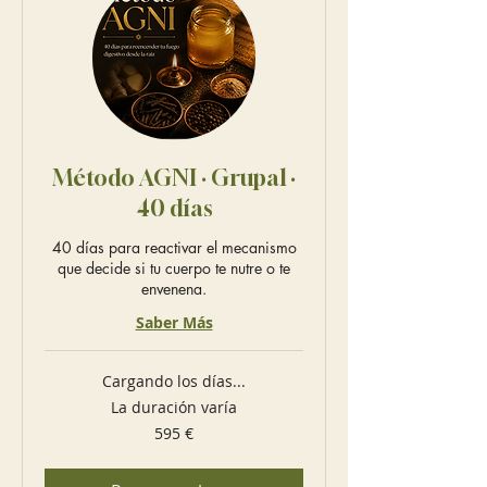
Método AGNI · Grupal ·
40 días
40 días para reactivar el mecanismo
que decide si tu cuerpo te nutre o te
envenena.
Saber Más
Cargando los días...
La duración varía
595
595 €
euros