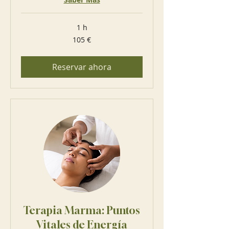
1 h
105
105 €
euros
Reservar ahora
Terapia Marma: Puntos
Vitales de Energía