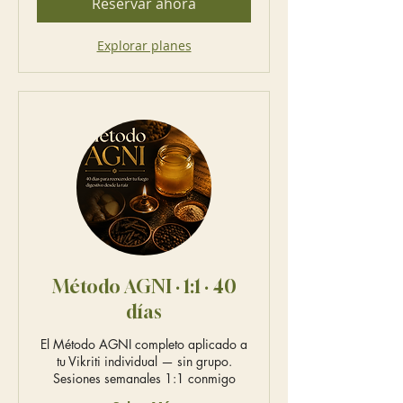
Reservar ahora
Explorar planes
Método AGNI · 1:1 · 40
días
El Método AGNI completo aplicado a
tu Vikriti individual — sin grupo.
Sesiones semanales 1:1 conmigo