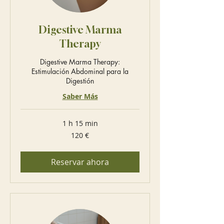
Digestive Marma
Therapy
Digestive Marma Therapy:
Estimulación Abdominal para la
Digestión
Saber Más
1 h 15 min
120
120 €
euros
Reservar ahora