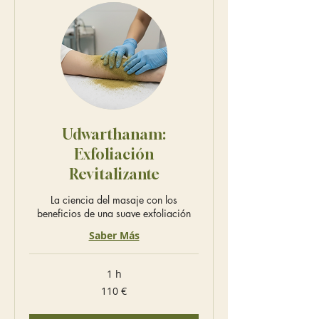
Udwarthanam:
Exfoliación
Revitalizante
La ciencia del masaje con los
beneficios de una suave exfoliación
Saber Más
1 h
110
110 €
euros