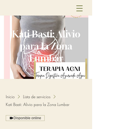
Kati Basti: Alivio
para la Zona
Lumbar
Inicio
Lista de servicios
Kati Basti: Alivio para la Zona Lumbar
Disponible online