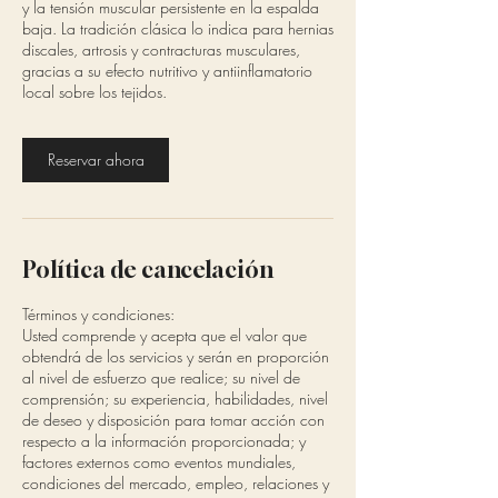
y la tensión muscular persistente en la espalda
baja. La tradición clásica lo indica para hernias
discales, artrosis y contracturas musculares,
gracias a su efecto nutritivo y antiinflamatorio
local sobre los tejidos.
Reservar ahora
Política de cancelación
Términos y condiciones:
Usted comprende y acepta que el valor que
obtendrá de los servicios y serán en proporción
al nivel de esfuerzo que realice; su nivel de
comprensión; su experiencia, habilidades, nivel
de deseo y disposición para tomar acción con
respecto a la información proporcionada; y
factores externos como eventos mundiales,
condiciones del mercado, empleo, relaciones y