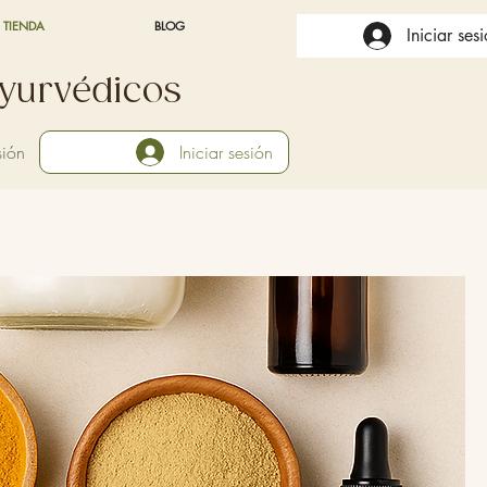
TIENDA
BLOG
Iniciar ses
yurvédicos
sión
Iniciar sesión