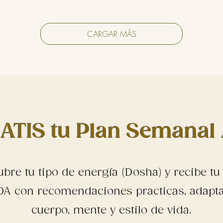
CARGAR MÁS
ATIS tu Plan Semanal
bre tu tipo de energía (Dosha) y recibe t
A con recomendaciones practicas, adapta
cuerpo, mente y estilo de vida.