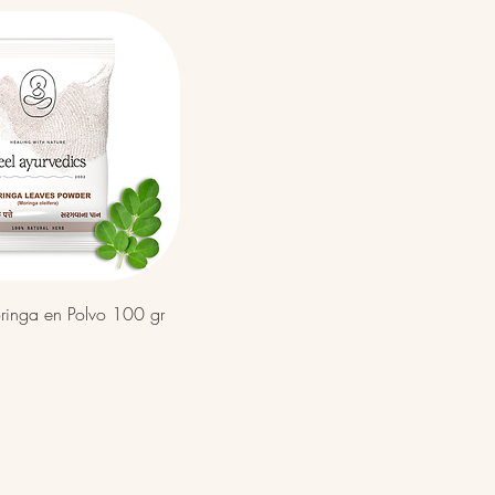
Vista rápida
ringa en Polvo 100 gr