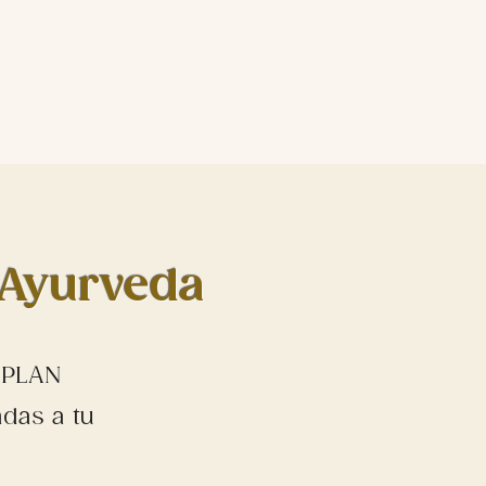
 Ayurveda
u PLAN
das a tu