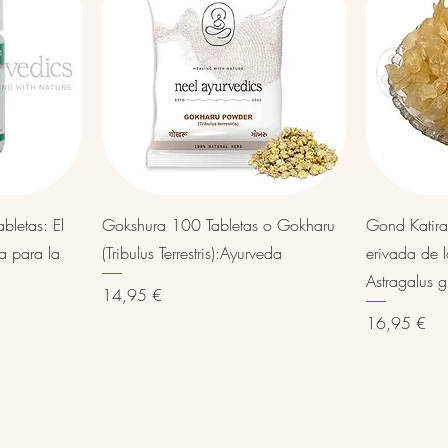
Vista rápida
letas: El
Gokshura 100 Tabletas o Gokharu
Gond Katira
a para la
(Tribulus Terrestris):Ayurveda
erivada de l
Astragalus 
Precio
14,95 €
Precio
16,95 €