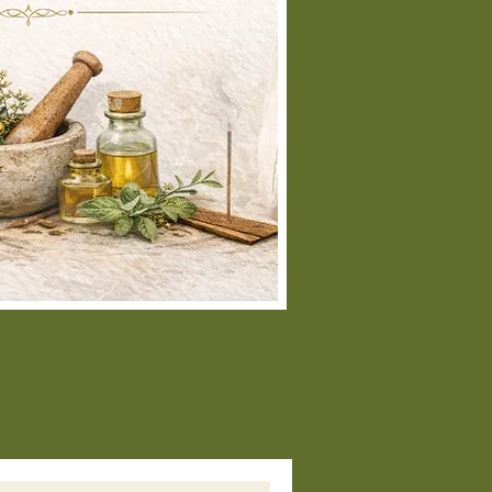
eficios para una vida más
e y equilibrada.