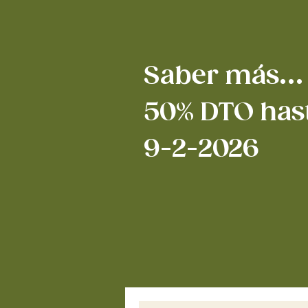
Saber más...
50% DTO hast
9-2-2026