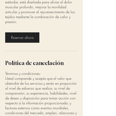
estándar, está diseñada para aliviar el dolor
muscular profundo, mejorar la movilidad
articular y promover el rejuvenecimiento de los
tejidos mediante la combinación de calor y
presión.
Reservar ahora
Política de cancelación
Términos y condiciones:
Usted comprende y acepta que el valor que
obtendrá de los servicios y serán en proporción
al nivel de esfuerzo que realice; su nivel de
comprensión; su experiencia, habilidades, nivel
de deseo y disposición para tomar acción con
respecto a la información proporcionada; y
factores externos como eventos mundiales,
condiciones del mercado, empleo, relaciones y