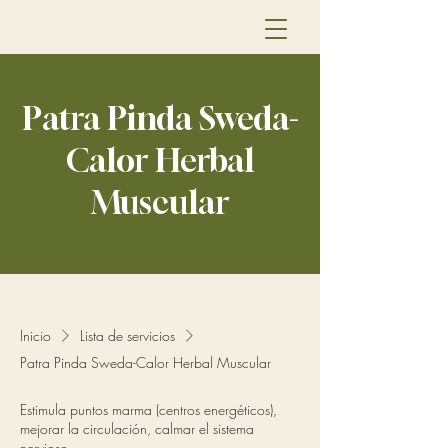
Patra Pinda Sweda-
Calor Herbal
Muscular
Inicio
Lista de servicios
Patra Pinda Sweda-Calor Herbal Muscular
Estimula puntos marma (centros energéticos),
mejorar la circulación, calmar el sistema
nervioso.