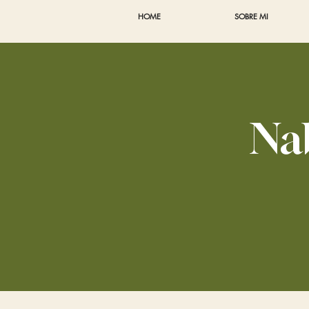
HOME
SOBRE MI
Nab