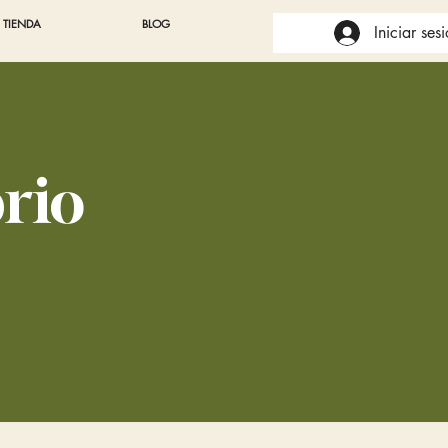
TIENDA
BLOG
Iniciar ses
brio