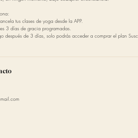
sona:
ancela tus clases de yoga desde la APP.
enes 3 días de gracia programadas.
go después de 3 días, solo podrás acceder a comprar el plan Suscr
acto
mail.com