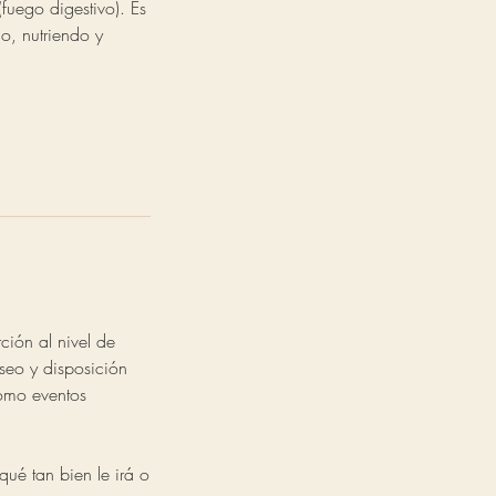
fuego digestivo). Es
no, nutriendo y
ción al nivel de
eseo y disposición
como eventos
qué tan bien le irá o