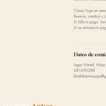
Clases Yoga en per
Reserva, cambia y c
Si falla tu pago, ti
Si se rechaza tu pa
Datos de cont
Lagar Martell, Mijas
681690288
bhaktikarmayoga@g