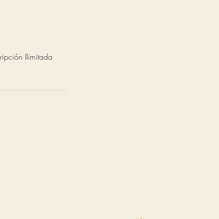
ipción Ilimitada