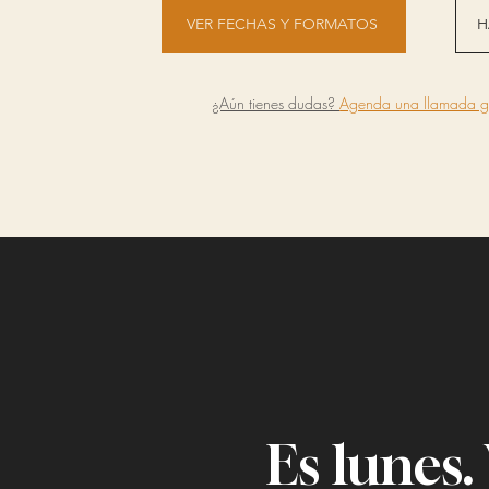
VER FECHAS Y FORMATOS
H
¿Aún tienes dudas?
Agenda una llamada gr
Es lunes.