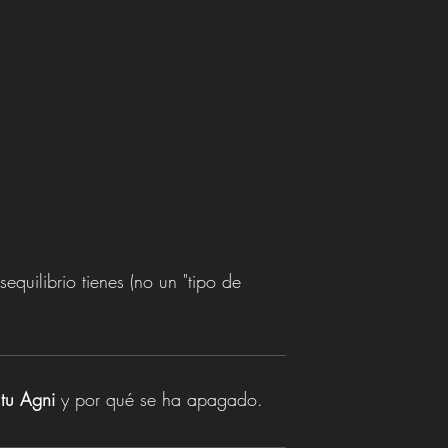
quilibrio tienes (no un "tipo de
 tu Agni
y por qué se ha apagado.