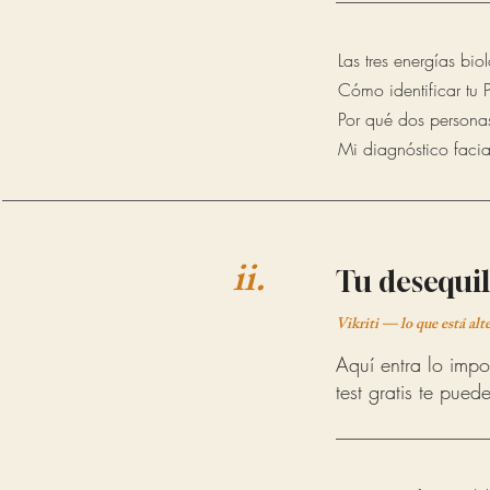
Las tres energías bi
Cómo identificar tu P
Por qué dos personas
Mi diagnóstico facial
ii.
Tu desequil
Vikriti — lo que está alt
Aquí entra lo impo
test gratis te pued