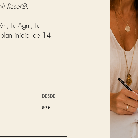
I Reset®.
ón, tu Agni, tu
 plan inicial de 14
DESDE
89 €