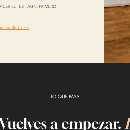
ACER EL TEST AGNI PRIMERO
atuita de 15 min
LO QUE PASA
 Vuelves a empezar.