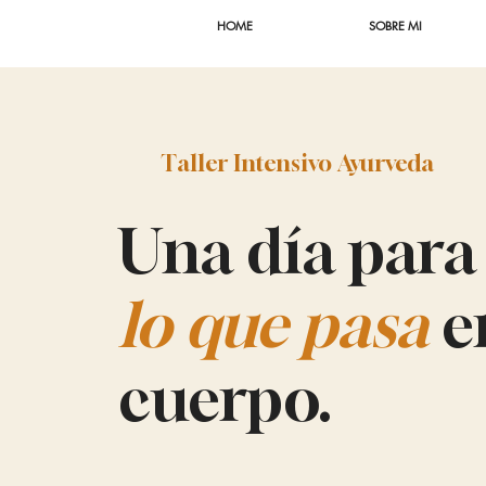
HOME
SOBRE MI
Taller Intensivo Ayurveda
Una día par
lo que pasa
e
cuerpo.