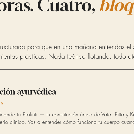
oras. Cuatro,
bloq
tructurado para que en una mañana entiendas el 
ientas prácticas. Nada teórico flotando, todo ate
ción ayurvédica
ti
cando tu Prakriti — tu constitución única de Vata, Pitta y
terio clínico. Vas a entender cómo funciona tu cuerpo cuan