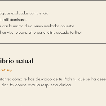
ológicas explicadas con ciencia
rakriti dominante
 con la misma dieta tienen resultados opuestos
 en vivo (presencial) o por análisis cruzado (online)
ibrio actual
erado hoy
rtante: cómo te has desviado de tu Prakriti, qué se ha dese
e dar. Es donde está la respuesta clínica.