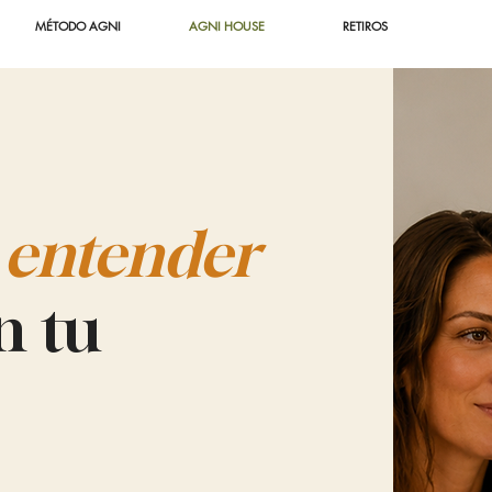
MÉTODO AGNI
AGNI HOUSE
RETIROS
a
entender
n tu