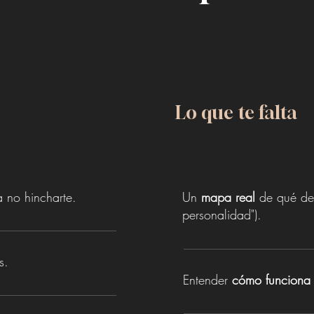
Lo que te falta
 no hincharte.
Un
mapa real
de qué dese
personalidad").
s.
Entender
cómo
funciona