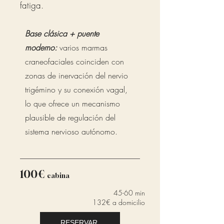
fatiga.
Base clásica + puente
moderno:
varios marmas
craneofaciales coinciden con
zonas de inervación del nervio
trigémino y su conexión vagal,
lo que ofrece un mecanismo
plausible de regulación del
sistema nervioso autónomo.
100€
cabina
45-60 min
132€ a domicilio
RESERVAR