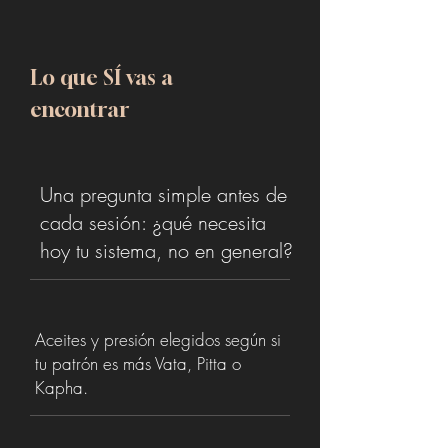
Lo que SÍ vas a
encontrar
Una pregunta simple antes de
cada sesión: ¿qué necesita
hoy tu sistema, no en general?
Aceites y presión elegidos según si
tu patrón es más Vata, Pitta o
Kapha.