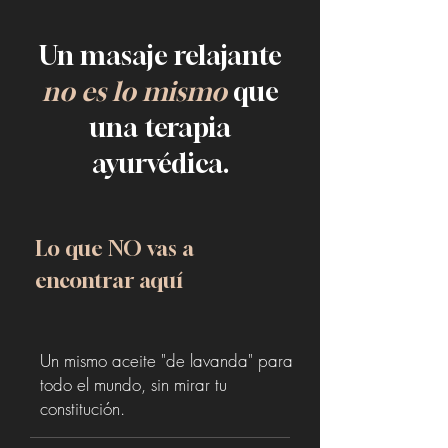
Un masaje relajante
no es lo mismo
que
una terapia
ayurvédica.
Lo que NO vas a
encontrar aquí
Un mismo aceite "de lavanda" para
todo el mundo, sin mirar tu
constitución.