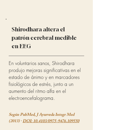
Shirodhara altera el
patrón cerebral medible
en EEG
En voluntarios sanos, Shirodhara
produjo mejoras significativas en el
estado de ánimo y en marcadores
fisiológicos de estrés, junto a un
aumento del ritmo alfa en el
electroencefalograma.
Según PubMed, J Ayurveda Integr Med
(2013) ·
DOI: 10.4103/0975-9476.109550