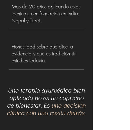
Más de 20 años aplicando estas
técnicas, con formación en India,
Nepal y Tíbet.
Honestidad sobre qué dice la
evidencia y qué es tradición sin
estudios todavía.
Una terapia ayurvédica bien
aplicada no es un capricho
de bienestar. Es
una decisión
clínica con una razón detrás.