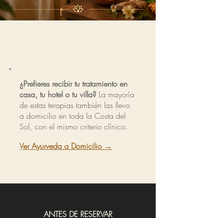
¿Prefieres recibir tu tratamiento en
casa, tu hotel o tu villa?
La mayoría
de estas terapias también las llevo
a domicilio en toda la Costa del
Sol, con el mismo criterio clínico.
Ver Ayurveda a Domicilio →
ANTES DE RESERVAR