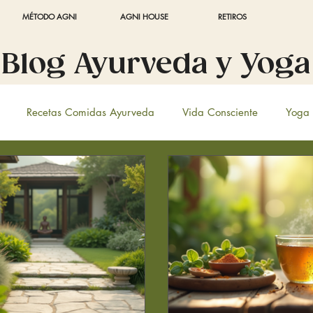
MÉTODO AGNI
AGNI HOUSE
RETIROS
Blog Ayurveda y Yoga
Recetas Comidas Ayurveda
Vida Consciente
Yoga 
rveda
Recetas Bebidas