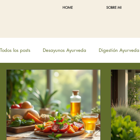
HOME
SOBRE MI
Todos los posts
Desayunos Ayurveda
Digestión Ayurveda
Menopausia y Ayurveda
AutoInmune
Estudia Ayu