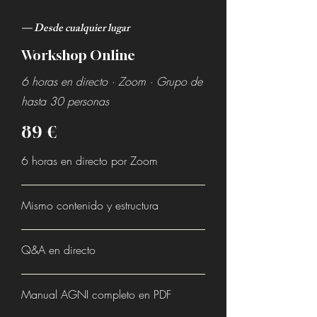
— Desde cualquier lugar
Workshop Online
6 horas en directo · Zoom · Grupo de
hasta 30 personas
89 €
6 horas en directo por Zoom
Mismo contenido y estructura
Q&A en directo
Manual AGNI completo en PDF