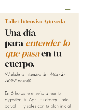
Taller Intensivo Ayurveda
Una día
para
entender lo
que pasa
en tu
cuerpo.
Workshop intensivo del
Método
AGNI Reset®.
En 6 horas te enseño a leer tu
digestión, tu Agni, tu desequilibrio
actual — y sales con tu plan inicial