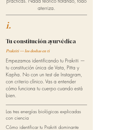
prácticas. Nada teórico flotando, todo
aterriza.
i.
Tu constitución ayurvédica
Prakriti — los doshas en ti
Empezamos identificando tu Prakriti —
tu constitución única de Vata, Pitta y
Kapha. No con un test de Instagram,
con criterio clínico. Vas a entender
cómo funciona tu cuerpo cuando está
bien.
Las tres energías biológicas explicadas
con ciencia
Cómo identificar tu Prakriti dominante