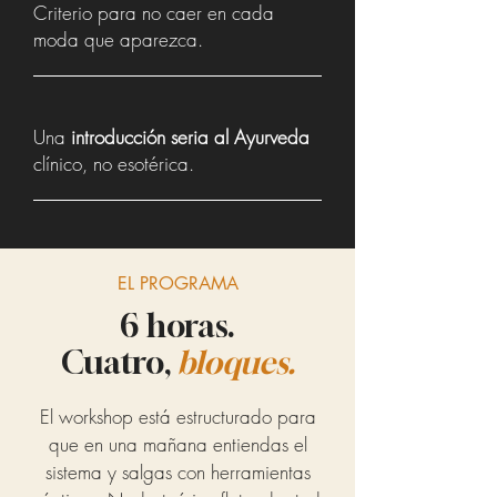
Criterio para no caer en cada
moda que aparezca.
Una
introducción seria al Ayurveda
clínico, no esotérica.
EL PROGRAMA
6 horas.
Cuatro,
bloques.
El workshop está estructurado para
que en una mañana entiendas el
sistema y salgas con herramientas