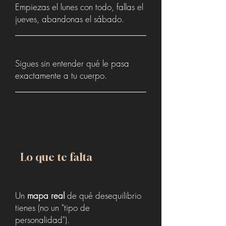
Empiezas el lunes con todo, fallas el
jueves, abandonas el sábado.
Sigues sin entender qué le pasa
exactamente a tu cuerpo.
Lo que te falta
Un
mapa real
de qué desequilibrio
tienes (no un "tipo de
personalidad").