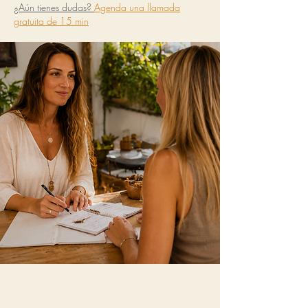
¿Aún tienes dudas?
Agenda una llamada
gratuita de 15 min