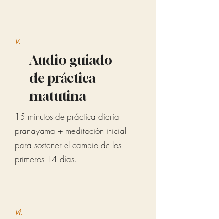
v.
Audio guiado
de práctica
matutina
15 minutos de práctica diaria —
pranayama + meditación inicial —
para sostener el cambio de los
primeros 14 días.
vi.