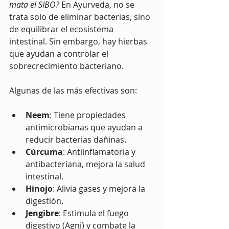
mata el SIBO?
 En Ayurveda, no se 
trata solo de eliminar bacterias, sino 
de equilibrar el ecosistema 
intestinal. Sin embargo, hay hierbas 
que ayudan a controlar el 
sobrecrecimiento bacteriano.
Algunas de las más efectivas son:
Neem
: Tiene propiedades 
antimicrobianas que ayudan a 
reducir bacterias dañinas.
Cúrcuma
: Antiinflamatoria y 
antibacteriana, mejora la salud 
intestinal.
Hinojo
: Alivia gases y mejora la 
digestión.
Jengibre
: Estimula el fuego 
digestivo (Agni) y combate la 