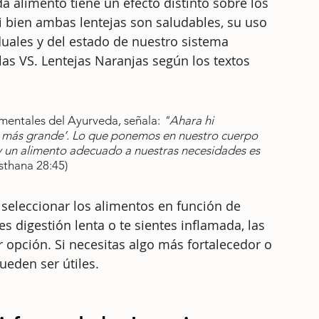
da alimento tiene un efecto distinto sobre los 
si bien ambas lentejas son saludables, su uso 
uales y del estado de nuestro sistema 
as VS. Lentejas Naranjas según los textos 
mentales del Ayurveda, señala: 
"Ahara hi 
o más grande’. Lo que ponemos en nuestro cuerpo 
 y un alimento adecuado a nuestras necesidades es 
sthana 28:45)
 seleccionar los alimentos en función de 
s digestión lenta o te sientes inflamada, las 
 opción. Si necesitas algo más fortalecedor o 
ueden ser útiles.