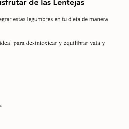
sfrutar de las Lentejas
tegrar estas legumbres en tu dieta de manera 
deal para desintoxicar y equilibrar vata y 
za