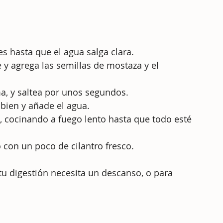
ces hasta que el agua salga clara.
 y agrega las semillas de mostaza y el 
ma, y saltea por unos segundos.
 bien y añade el agua.
o, cocinando a fuego lento hasta que todo esté 
 con un poco de cilantro fresco.
 tu digestión necesita un descanso, o para 