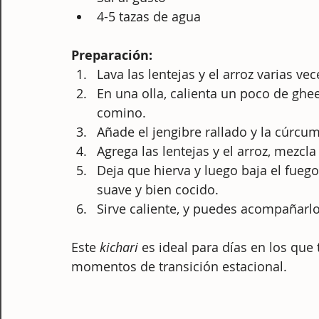
4-5 tazas de agua
Preparación:
Lava las lentejas y el arroz varias ve
En una olla, calienta un poco de ghee
comino.
Añade el jengibre rallado y la cúrcu
Agrega las lentejas y el arroz, mezcla
Deja que hierva y luego baja el fueg
suave y bien cocido.
Sirve caliente, y puedes acompañarlo
Este 
kichari
 es ideal para días en los que
momentos de transición estacional.