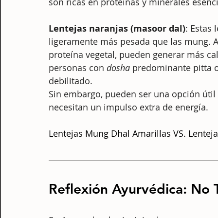
son ricas en proteínas y minerales esenci
Lentejas naranjas (masoor dal)
: Estas
ligeramente más pesada que las mung. A
proteína vegetal, pueden generar más cal
personas con 
dosha
 predominante pitta o
debilitado. 
Sin embargo, pueden ser una opción útil
necesitan un impulso extra de energía.
Lentejas Mung Dhal Amarillas VS. Lentej
Reflexión Ayurvédica: No T