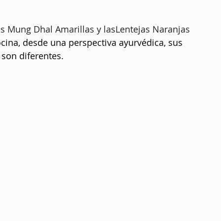
as Mung Dhal Amarillas y lasLentejas Naranjas
cina, desde una perspectiva ayurvédica, sus 
son diferentes.