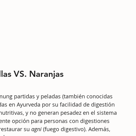
las VS. Naranjas
 mung partidas y peladas (también conocidas 
s en Ayurveda por su facilidad de digestión 
 nutritivas, y no generan pesadez en el sistema 
elente opción para personas con digestiones 
restaurar su 
agni
 (fuego digestivo). Además, 