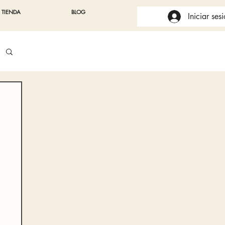
TIENDA
BLOG
Iniciar ses