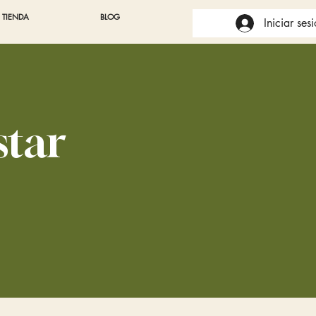
TIENDA
BLOG
Iniciar ses
star