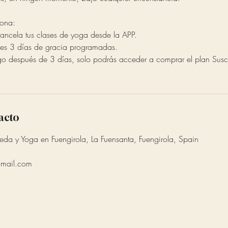
sona:
ancela tus clases de yoga desde la APP.
enes 3 días de gracia programadas.
go después de 3 días, solo podrás acceder a comprar el plan Suscr
acto
eda y Yoga en Fuengirola, La Fuensanta, Fuengirola, Spain
mail.com