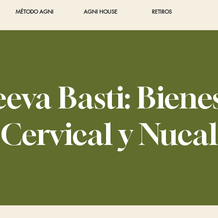
MÉTODO AGNI
AGNI HOUSE
RETIROS
eva Basti: Biene
Cervical y Nucal