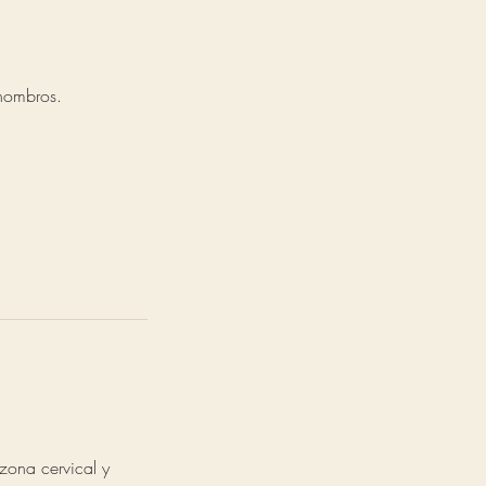
 hombros.
 zona cervical y