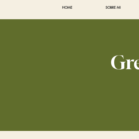
HOME
SOBRE MI
Gre