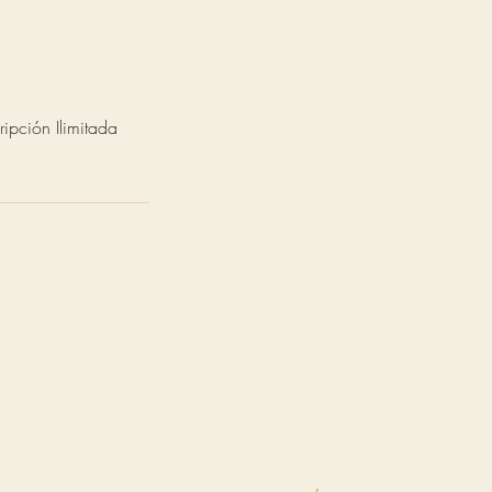
ipción Ilimitada