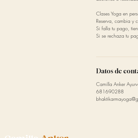
Clases Yoga en per
Reserva, cambia y c
Si falla tu pago, ti
Si se rechaza tu pa
Datos de cont
Camilla Anker Ayurv
681690288
bhaktikarmayoga@g