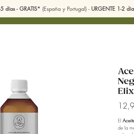
-5 días - GRATIS*
(España y Portugal) -
URGENTE 1-2 día
Ace
Neg
Eli
12,
El
Acei
de la m