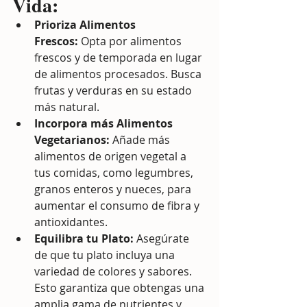
Vida:
Prioriza Alimentos 
Frescos:
 Opta por alimentos 
frescos y de temporada en lugar 
de alimentos procesados. Busca 
frutas y verduras en su estado 
más natural.
Incorpora más Alimentos 
Vegetarianos:
 Añade más 
alimentos de origen vegetal a 
tus comidas, como legumbres, 
granos enteros y nueces, para 
aumentar el consumo de fibra y 
antioxidantes.
Equilibra tu Plato:
 Asegúrate 
de que tu plato incluya una 
variedad de colores y sabores. 
Esto garantiza que obtengas una 
amplia gama de nutrientes y 