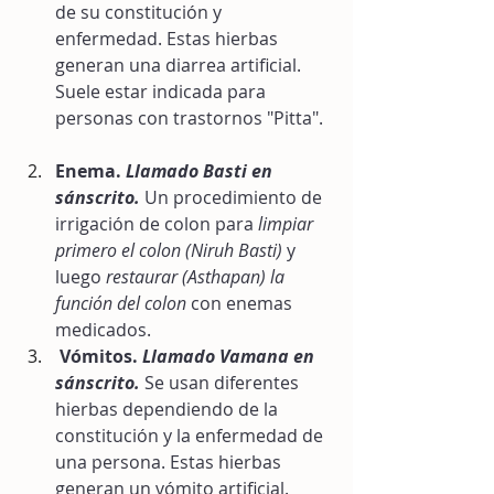
de su constitución y 
enfermedad. Estas hierbas 
generan una diarrea artificial. 
Suele estar indicada para 
personas con trastornos "Pitta".  
Enema. 
Llamado Basti en 
sánscrito.
 Un procedimiento de 
irrigación de colon para 
limpiar 
primero el colon (Niruh Basti) 
y 
luego 
restaurar (Asthapan) la 
función del colon
 con enemas 
medicados. 
Vómitos. 
Llamado Vamana en 
sánscrito.
 Se usan diferentes 
hierbas dependiendo de la 
constitución y la enfermedad de 
una persona. Estas hierbas 
generan un vómito artificial. 