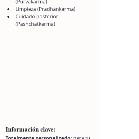
(Purvakarma) 
Limpieza (Pradhankarma) 
Cuidado posterior 
(Pashchatkarma) 
Información clave:
Totalmente personalizado:
 para tu 