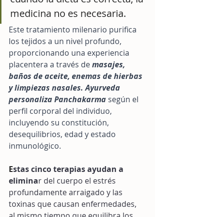
medicina no es necesaria.
Este tratamiento milenario purifica 
los tejidos a un nivel profundo, 
proporcionando una experiencia 
placentera a través de 
masajes, 
baños de aceite, enemas de hierbas 
y limpiezas nasales. Ayurveda 
personaliza Panchakarma 
según el 
perfil corporal del individuo, 
incluyendo su constitución, 
desequilibrios, edad y estado 
inmunológico.
E
stas cinco terapias ayudan a 
elimina
r del cuerpo el estrés 
profundamente arraigado y las 
toxinas que causan enfermedades, 
al mismo tiempo que equilibra los 