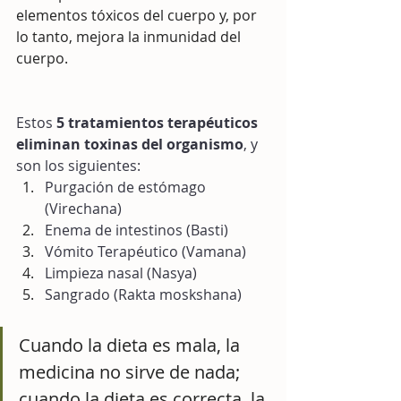
elementos tóxicos del cuerpo y, por 
lo tanto, mejora la inmunidad del 
cuerpo.
Estos 
5 tratamientos terapéuticos 
eliminan toxinas del organismo
, y 
son los siguientes:
Purgación de estómago 
(Virechana) 
Enema de intestinos (Basti) 
Vómito Terapéutico (Vamana) 
Limpieza nasal (Nasya) 
Sangrado (Rakta moskshana)
Cuando la dieta es mala, la 
medicina no sirve de nada; 
cuando la dieta es correcta, la 