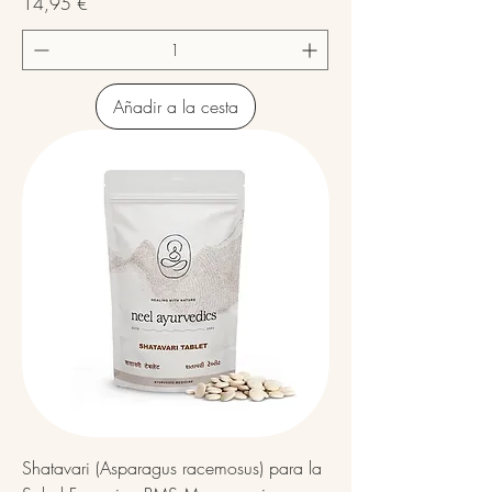
Precio
14,95 €
Añadir a la cesta
Shatavari (Asparagus racemosus) para la