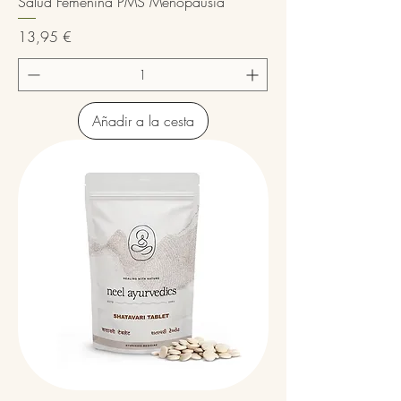
Salud Femenina PMS Menopausia
Precio
13,95 €
Añadir a la cesta