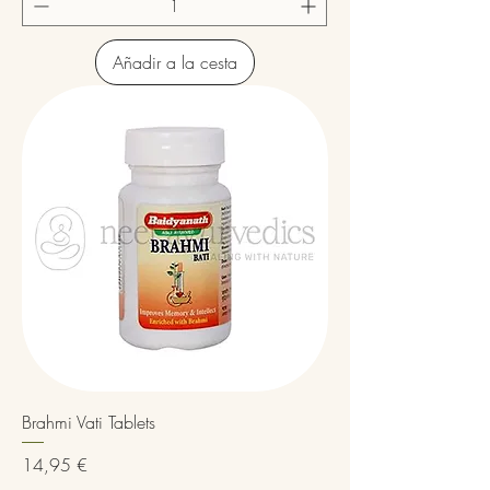
Añadir a la cesta
Brahmi Vati Tablets
Precio
14,95 €