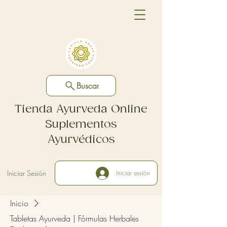
Buscar
Tienda Ayurveda Online
Suplementos
Ayurvédicos
Iniciar Sesión
Iniciar sesión
Inicio
Tabletas Ayurveda | Fórmulas Herbales