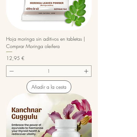
Hoja moringa sin aditivos en tabletas |
Comprar Moringa oleifera
Precio
12,95 €
Añadir a la cesta