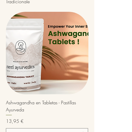
Tradicionale
Ashwagandha en Tabletas - Pastillas
Ayurveda
Precio
13,95 €