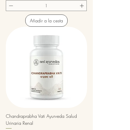
Añadir a la cesta
Chandraprabha Vati Ayurveda Salud
Urinaria Renal