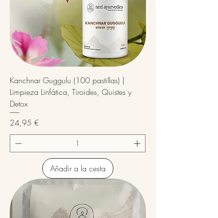
Kanchnar Guggulu (100 pastillas) |
Limpieza Linfática, Tiroides, Quistes y
Detox
Precio
24,95 €
Añadir a la cesta