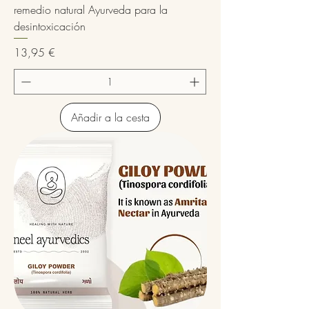
remedio natural Ayurveda para la
desintoxicación
Precio
13,95 €
Añadir a la cesta