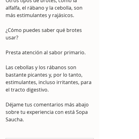
Otros tipos de brotes, como la 
alfalfa, el rábano y la cebolla, son 
más estimulantes y rajásicos. 
¿Cómo puedes saber qué brotes 
usar? 
Presta atención al sabor primario. 
Las cebollas y los rábanos son 
bastante picantes y, por lo tanto, 
estimulantes, incluso irritantes, para 
el tracto digestivo.
Déjame tus comentarios más abajo  
sobre tu experiencia con está Sopa 
Saucha.