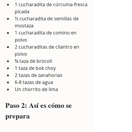
1 cucharadita de cúrcuma fresca 
picada
½ cucharadita de semillas de 
mostaza
1 cucharadita de comino en 
polvo
2 cucharaditas de cilantro en 
polvo
¾ taza de brócoli
1 taza de bok choy
2 tazas de zanahorias
6-8 tazas de agua
Un chorrito de lima
Paso 2: Así es cómo se 
prepara