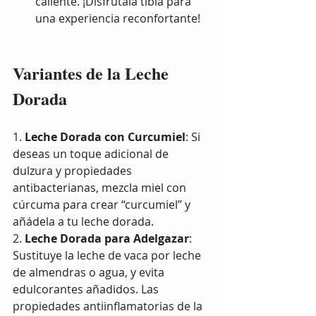
caliente. ¡Disfrútala tibia para 
una experiencia reconfortante!
Variantes de la Leche 
Dorada
1. 
Leche Dorada con Curcumiel
: Si 
deseas un toque adicional de 
dulzura y propiedades 
antibacterianas, mezcla miel con 
cúrcuma para crear “curcumiel” y 
añádela a tu leche dorada.
2. 
Leche Dorada para Adelgazar
: 
Sustituye la leche de vaca por leche 
de almendras o agua, y evita 
edulcorantes añadidos. Las 
propiedades antiinflamatorias de la 