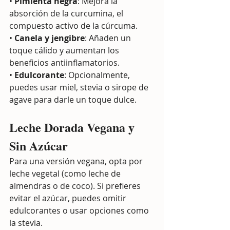
• 
Pimienta negra
: Mejora la 
absorción de la curcumina, el 
compuesto activo de la cúrcuma.
• 
Canela y jengibre
: Añaden un 
toque cálido y aumentan los 
beneficios antiinflamatorios.
• 
Edulcorante
: Opcionalmente, 
puedes usar miel, stevia o sirope de 
agave para darle un toque dulce.
Leche Dorada Vegana y 
Sin Azúcar
Para una versión vegana, opta por 
leche vegetal (como leche de 
almendras o de coco). Si prefieres 
evitar el azúcar, puedes omitir 
edulcorantes o usar opciones como 
la stevia.