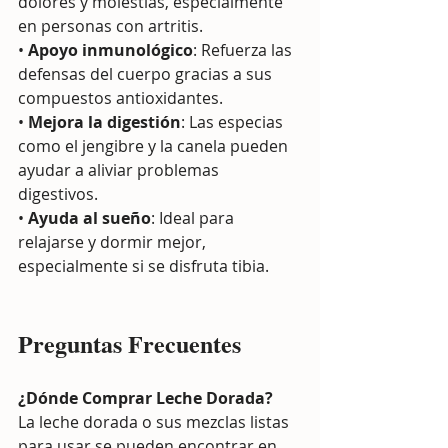
dolores y molestias, especialmente 
en personas con artritis.
• 
Apoyo inmunológico
: Refuerza las 
defensas del cuerpo gracias a sus 
compuestos antioxidantes.
• 
Mejora la digestión
: Las especias 
como el jengibre y la canela pueden 
ayudar a aliviar problemas 
digestivos.
• 
Ayuda al sueño
: Ideal para 
relajarse y dormir mejor, 
especialmente si se disfruta tibia.
Preguntas Frecuentes
¿Dónde Comprar Leche Dorada?
La leche dorada o sus mezclas listas 
para usar se pueden encontrar en 