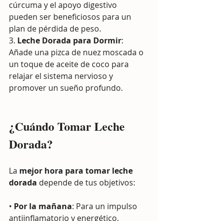
cúrcuma y el apoyo digestivo 
pueden ser beneficiosos para un 
plan de pérdida de peso.
3. 
Leche Dorada para Dormir
: 
Añade una pizca de nuez moscada o 
un toque de aceite de coco para 
relajar el sistema nervioso y 
promover un sueño profundo.
¿Cuándo Tomar Leche 
Dorada?
La 
mejor hora para tomar leche 
dorada
 depende de tus objetivos:
• 
Por la mañana
: Para un impulso 
antiinflamatorio y energético.