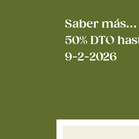
Saber más...
50% DTO hast
9-2-2026