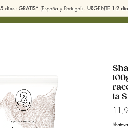
-5 días - GRATIS*
(España y Portugal) -
URGENTE 1-2 día
Sha
100
rac
la 
11,
Shatavar