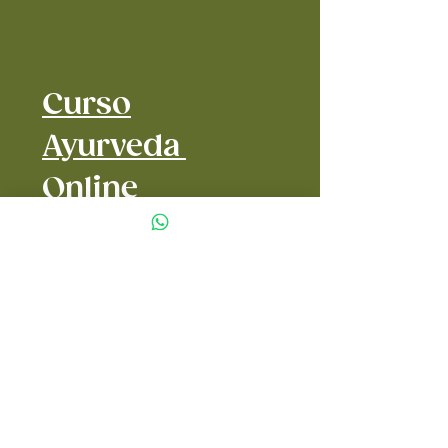
Curso
Ayurveda
Online