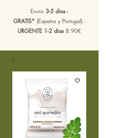
Envío
3-5 días -
GRATIS*
(España y Portugal) -
URGENTE 1-2 días
8.90€