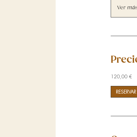
Ver más.
Preci
120,00 €
RESERVA