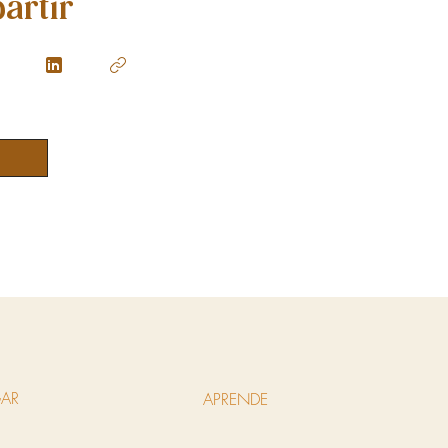
artir
AR
APRENDE