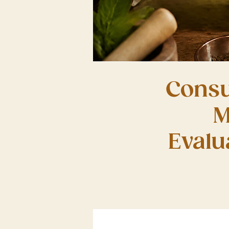
Consu
M
Evalu