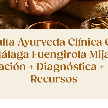
lta Ayurveda Clínica 
álaga Fuengirola Mij
ación + Diagnóstica + 
Recursos