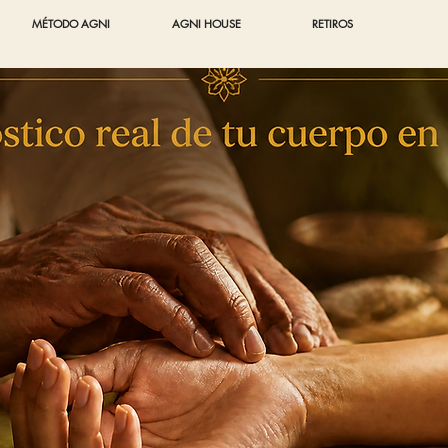
MÉTODO AGNI
AGNI HOUSE
RETIROS