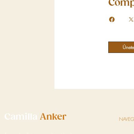
Comp
Únete
Camilla
Anker
NAVEG