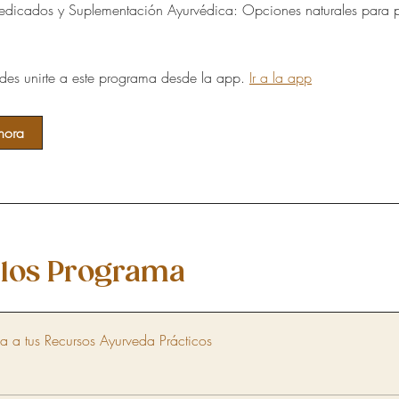
dicados y Suplementación Ayurvédica: Opciones naturales para p
es unirte a este programa desde la app.
Ir a la app
hora
los Programa
a a tus Recursos Ayurveda Prácticos