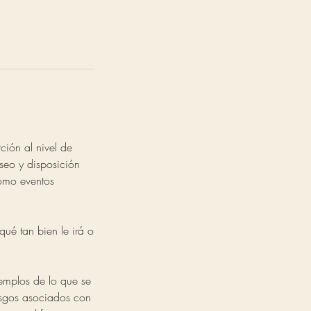
ción al nivel de
eseo y disposición
como eventos
qué tan bien le irá o
jemplos de lo que se
iesgos asociados con