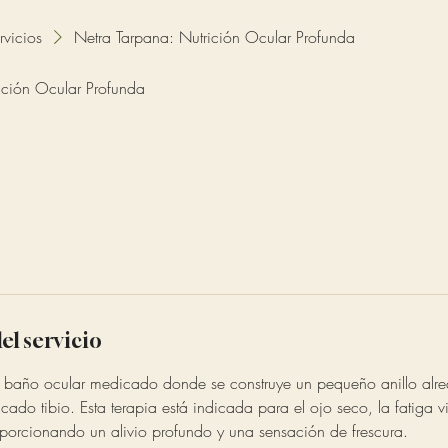
rvicios
Netra Tarpana: Nutrición Ocular Profunda
ición Ocular Profunda
el servicio
 baño ocular medicado donde se construye un pequeño anillo alre
ado tibio. Esta terapia está indicada para el ojo seco, la fatiga vis