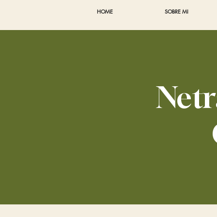
HOME
SOBRE MI
Netr