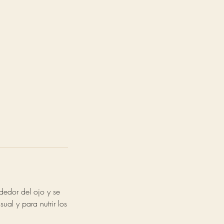
dedor del ojo y se
ual y para nutrir los