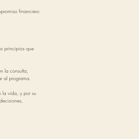
mpromiso financiero
s principios que
n la consulta,
ar al programa.
 la vida, y por su
decisiones,