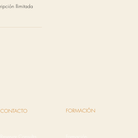
ipción Ilimitada
FORMACIÓN
CONTACTO
Reservar Consulta
Formación