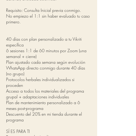
Requisito: Consulta Inicial previa conmigo.
No empiezo el 1:1 sin haber evaluado tu caso
primero.
40 días con plan personalizado a tu Vikriti
específica
6 sesiones 1:1 de 60 minutos por Zoom (una
semanal + cierre)
Plan ajustado cada semana según evolución
WhatsApp directo conmigo durante 40 días
(no grupo)
Protocolos herbales individualizados si
proceden
Acceso a todos los materiales del programa
grupal + adaptaciones individuales
Plan de mantenimiento personalizado a 6
meses post-programa
Descuento del 20% en mi tienda durante el
programa
SÍ ES PARA TI