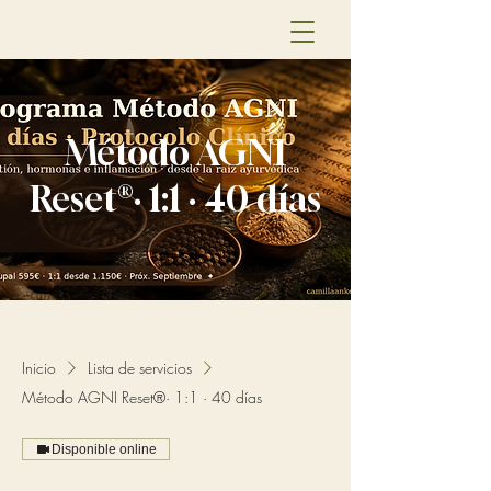
Método AGNI
Reset®· 1:1 · 40 días
Inicio
Lista de servicios
Método AGNI Reset®· 1:1 · 40 días
Disponible online