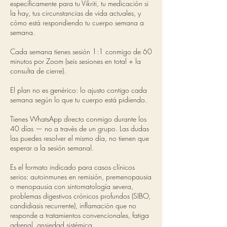
específicamente para tu Vikriti, tu medicación si
la hay, tus circunstancias de vida actuales, y
cómo está respondiendo tu cuerpo semana a
semana.
Cada semana tienes sesión 1:1 conmigo de 60
minutos por Zoom (seis sesiones en total + la
consulta de cierre).
El plan no es genérico: lo ajusto contigo cada
semana según lo que tu cuerpo está pidiendo.
Tienes WhatsApp directo conmigo durante los
40 días — no a través de un grupo. Las dudas
las puedes resolver el mismo día, no tienen que
esperar a la sesión semanal.
Es el formato indicado para casos clínicos
serios: autoinmunes en remisión, premenopausia
o menopausia con sintomatología severa,
problemas digestivos crónicos profundos (SIBO,
candidiasis recurrente), inflamación que no
responde a tratamientos convencionales, fatiga
adrenal, ansiedad sistémica.