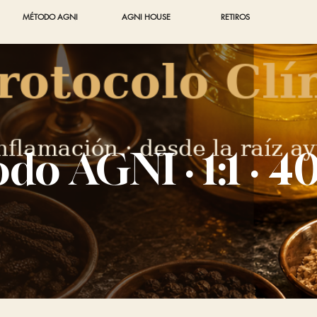
MÉTODO AGNI
AGNI HOUSE
RETIROS
do AGNI · 1:1 · 40