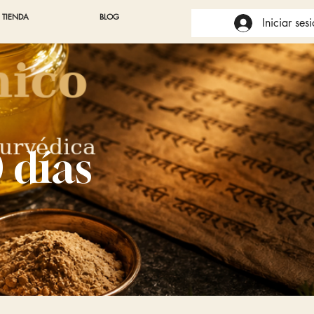
TIENDA
BLOG
Iniciar ses
 días