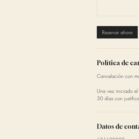
Reservar ahora
Política de c
Cancelación con más
Una vez iniciado e
30 días con justific
Datos de cont