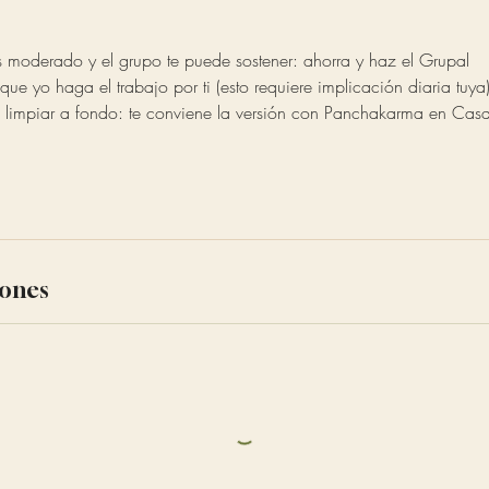
es moderado y el grupo te puede sostener: ahorra y haz el Grupal
 que yo haga el trabajo por ti (esto requiere implicación diaria tuya
 limpiar a fondo: te conviene la versión con Panchakarma en Casa
iones