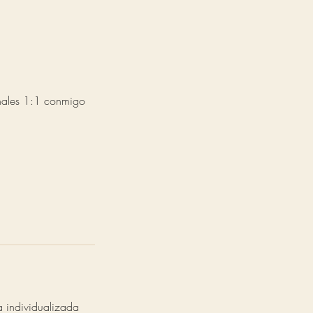
anales 1:1 conmigo
a individualizada