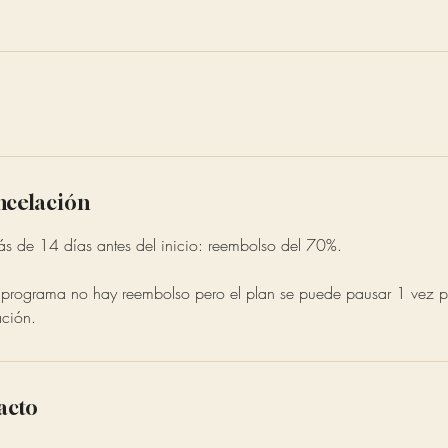
ancelación
 de 14 días antes del inicio: reembolso del 70%.
l programa no hay reembolso pero el plan se puede pausar 1 vez 
ación.
acto