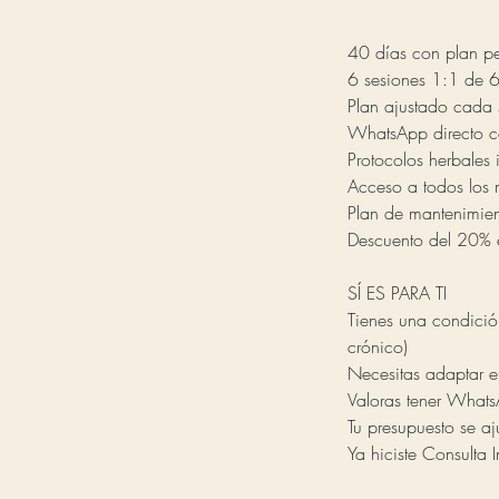
40 días con plan per
6 sesiones 1:1 de 6
Plan ajustado cada
WhatsApp directo c
Protocolos herbales 
Acceso a todos los 
Plan de mantenimie
Descuento del 20% e
SÍ ES PARA TI
Tienes una condición
crónico)
Necesitas adaptar e
Valoras tener Whats
Tu presupuesto se aj
Ya hiciste Consulta 