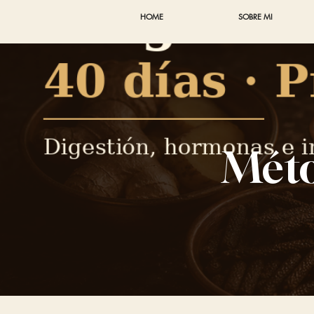
HOME
SOBRE MI
Méto