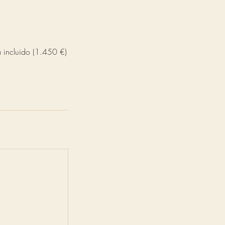
)
 incluido (1.450 €)