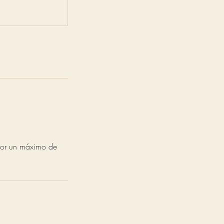
por un máximo de