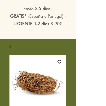
Envío
3-5 días -
GRATIS*
(España y Portugal) -
URGENTE 1-2 días
8.90€