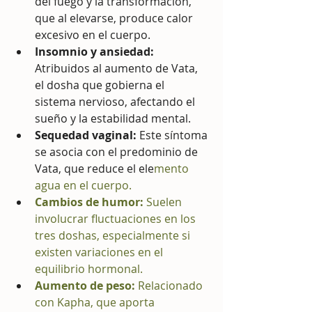
del fuego y la transformación, 
que al elevarse, produce calor 
excesivo en el cuerpo.
Insomnio y ansiedad:
Atribuidos al aumento de Vata, 
el dosha que gobierna el 
sistema nervioso, afectando el 
sueño y la estabilidad mental.
Sequedad vaginal:
 Este síntoma 
se asocia con el predominio de 
Vata, que reduce el ele
mento 
agua en el cuerpo.
Cambios de humor:
 Suelen 
involucrar fluctuaciones en los 
tres doshas, especialmente si 
existen variaciones en el 
equilibrio hormonal.
Aumento de peso:
 Relacionado 
con Kapha, que aporta 