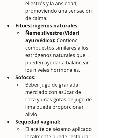
el estrés y la ansiedad, 
promoviendo una sensación 
de calma.
Fitoestrógenos naturales:
Ñame silvestre (Vidari 
ayurvédico):
 Contiene 
compuestos similares a los 
estrógenos naturales que 
pueden ayudar a balancear 
los niveles hormonales.
Sofocos:
Beber jugo de granada 
mezclado con azúcar de 
roca y unas gotas de jugo de 
lima puede proporcionar 
alivio.
Sequedad vaginal:
El aceite de sésamo aplicado 
localmente puede restaurar 