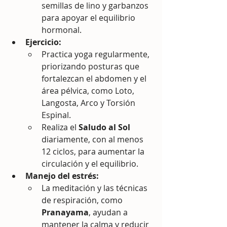
semillas de lino y garbanzos 
para apoyar el equilibrio 
hormonal.
Ejercicio:
Practica yoga regularmente, 
priorizando posturas que 
fortalezcan el abdomen y el 
área pélvica, como Loto, 
Langosta, Arco y Torsión 
Espinal.
Realiza el 
Saludo al Sol
diariamente, con al menos 
12 ciclos, para aumentar la 
circulación y el equilibrio.
Manejo del estrés:
La meditación y las técnicas 
de respiración, como 
Pranayama
, ayudan a 
mantener la calma y reducir 