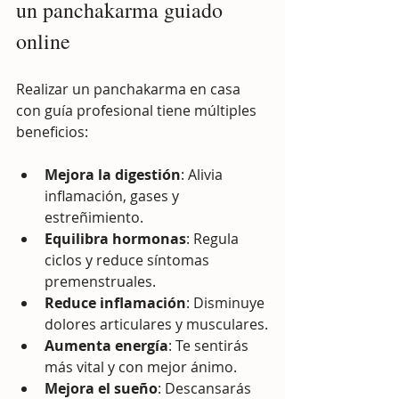
un panchakarma guiado 
online
Realizar un panchakarma en casa 
con guía profesional tiene múltiples 
beneficios:
Mejora la digestión
: Alivia 
inflamación, gases y 
estreñimiento.
Equilibra hormonas
: Regula 
ciclos y reduce síntomas 
premenstruales.
Reduce inflamación
: Disminuye 
dolores articulares y musculares.
Aumenta energía
: Te sentirás 
más vital y con mejor ánimo.
Mejora el sueño
: Descansarás 