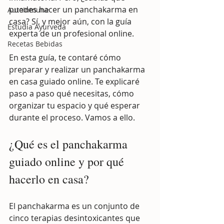
puedes hacer un panchakarma en 
AutoInmune
casa? Sí, y mejor aún, con la guía 
Estudia Ayurveda
experta de un profesional online.
Recetas Bebidas
En esta guía, te contaré cómo 
preparar y realizar un panchakarma 
en casa guiado online. Te explicaré 
paso a paso qué necesitas, cómo 
organizar tu espacio y qué esperar 
durante el proceso. Vamos a ello.
¿Qué es el panchakarma 
guiado online y por qué 
hacerlo en casa?
El panchakarma es un conjunto de 
cinco terapias desintoxicantes que 