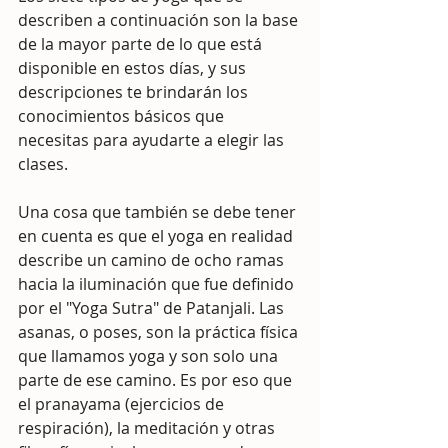
describen a continuación son la base 
de la mayor parte de lo que está 
disponible en estos días, y sus 
descripciones te brindarán los 
conocimientos básicos que 
necesitas para ayudarte a elegir las 
clases.
Una cosa que también se debe tener 
en cuenta es que el yoga en realidad 
describe un camino de ocho ramas 
hacia la iluminación que fue definido 
por el "Yoga Sutra" de Patanjali. Las 
asanas, o poses, son la práctica física 
que llamamos yoga y son solo una 
parte de ese camino. Es por eso que 
el pranayama (ejercicios de 
respiración), la meditación y otras 