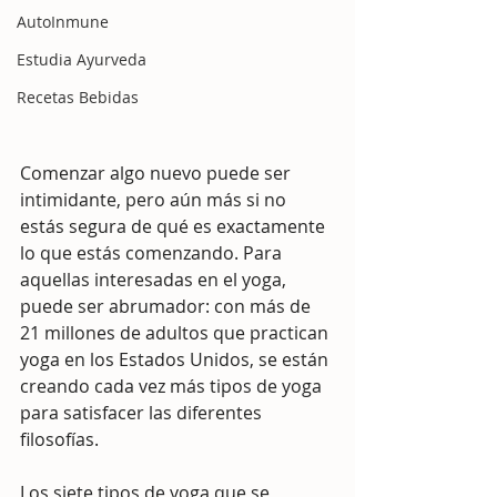
AutoInmune
Estudia Ayurveda
Recetas Bebidas
Comenzar algo nuevo puede ser 
intimidante, pero aún más si no 
estás segura de qué es exactamente 
lo que estás comenzando. Para 
aquellas interesadas ​​en el yoga, 
puede ser abrumador: con más de 
21 millones de adultos que practican 
yoga en los Estados Unidos, se están 
creando cada vez más tipos de yoga 
para satisfacer las diferentes 
filosofías.
Los siete tipos de yoga que se 