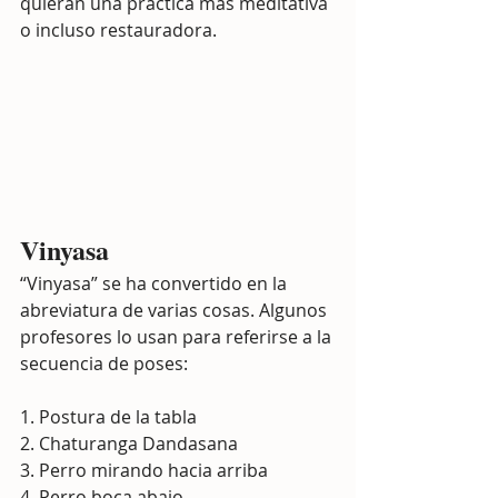
quieran una práctica más meditativa 
o incluso restauradora.
Vinyasa
“Vinyasa” se ha convertido en la 
abreviatura de varias cosas. Algunos 
profesores lo usan para referirse a la 
secuencia de poses:
1. Postura de la tabla
2. Chaturanga Dandasana
3. Perro mirando hacia arriba
4. Perro boca abajo